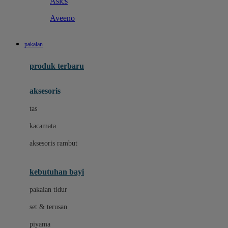
Asics
Aveeno
B
pakaian
Baabaasheepz
produk terbaru
Babiators
aksesoris
Baby Dove
tas
Baby Jogger
kacamata
Baby Rovega
aksesoris rambut
Babybee
Banana Boat
kebutuhan bayi
Banz
pakaian tidur
Beaba
set & terusan
Benang Jarum
piyama